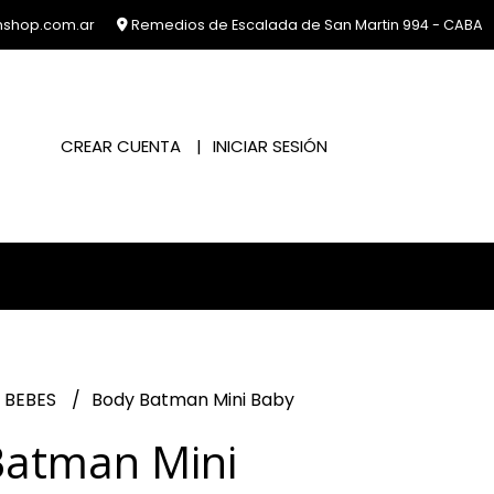
nshop.com.ar
Remedios de Escalada de San Martin 994 - CABA
CREAR CUENTA
INICIAR SESIÓN
 BEBES
Body Batman Mini Baby
Batman Mini