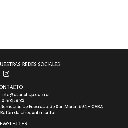
UESTRAS REDES SOCIALES
ONTACTO
info@atonshop.com.ar
01158178183
Remedios de Escalada de San Martin 994 - CABA
Botón de arrepentimiento
EWSLETTER