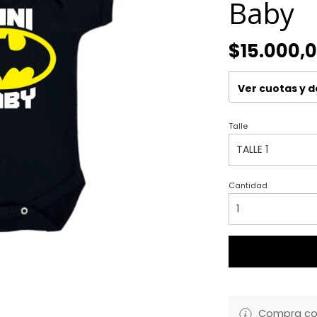
Baby
$15.000,
Ver cuotas y 
Talle
Cantidad
Compra con 