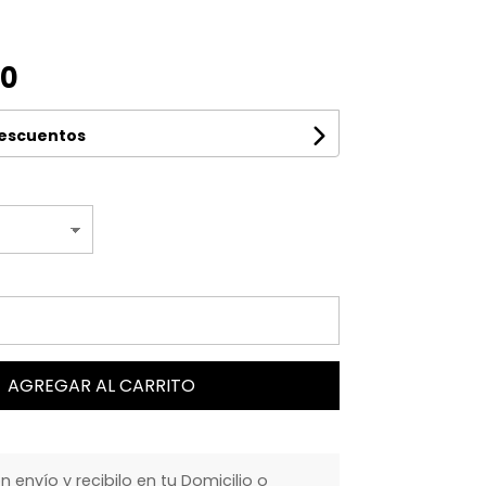
00
descuentos
AGREGAR AL CARRITO
envío y recibilo en tu Domicilio o