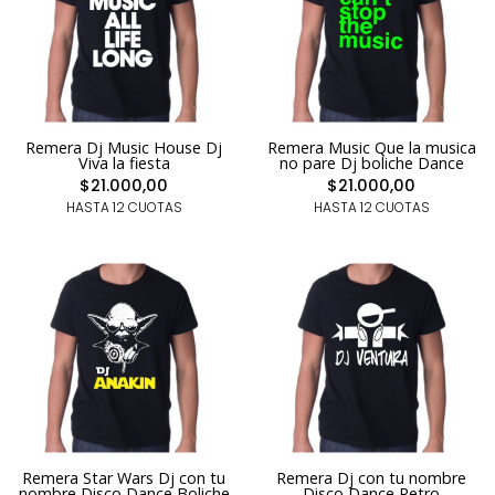
Remera Dj Music House Dj
Remera Music Que la musica
Viva la fiesta
no pare Dj boliche Dance
$21.000,00
$21.000,00
HASTA 12 CUOTAS
HASTA 12 CUOTAS
Remera Star Wars Dj con tu
Remera Dj con tu nombre
nombre Disco Dance Boliche
Disco Dance Retro