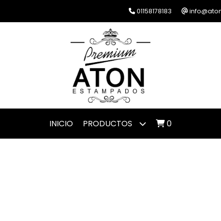
01158178183
info@ato
INICIO
PRODUCTOS
0