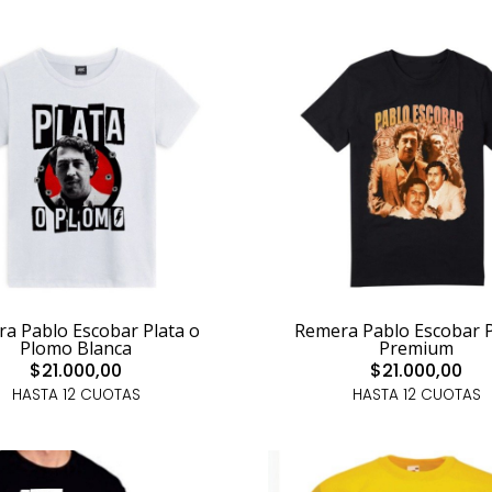
a Pablo Escobar Plata o
Remera Pablo Escobar 
Plomo Blanca
Premium
$21.000,00
$21.000,00
HASTA 12 CUOTAS
HASTA 12 CUOTAS