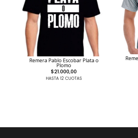
Reme
Remera Pablo Escobar Plata o
Plomo
$21.000,00
HASTA 12 CUOTAS