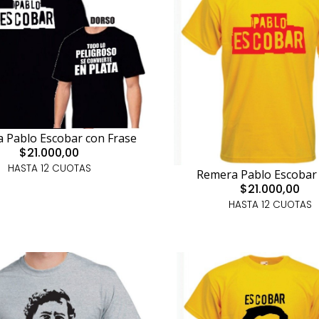
 Pablo Escobar con Frase
$21.000,00
HASTA 12 CUOTAS
Remera Pablo Escobar
$21.000,00
HASTA 12 CUOTAS