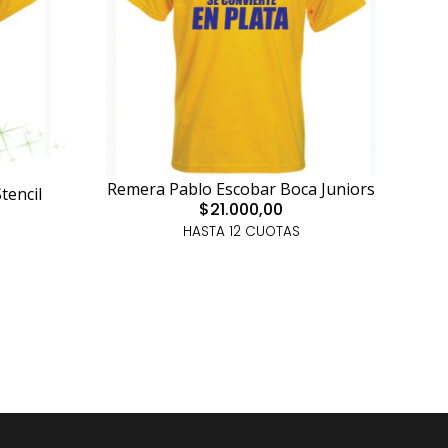
Remera Pablo Escobar Boca Juniors
tencil
$21.000,00
HASTA 12 CUOTAS