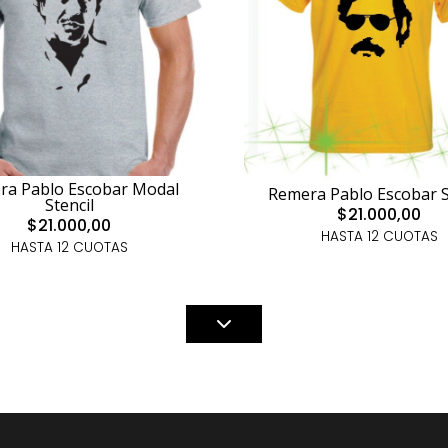
ra Pablo Escobar Modal
Remera Pablo Escobar S
Stencil
$21.000,00
$21.000,00
HASTA 12 CUOTAS
HASTA 12 CUOTAS