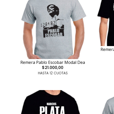
Remera
Remera Pablo Escobar Modal Dea
$21.000,00
HASTA 12 CUOTAS