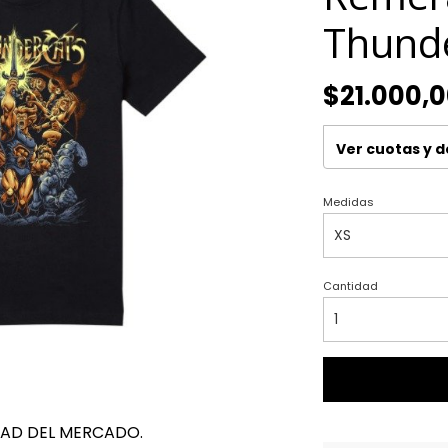
Thund
$21.000,
Ver cuotas y 
Medidas
Cantidad
DAD DEL MERCADO.