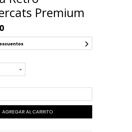
ercats Premium
00
descuentos
AGREGAR AL CARRITO