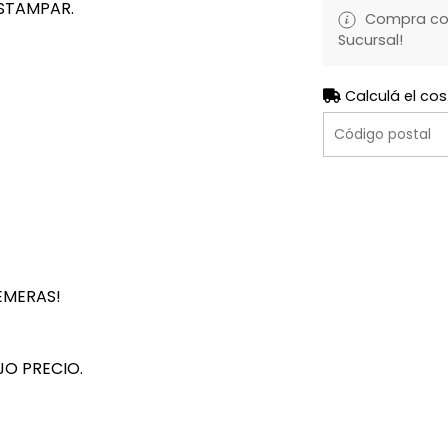
STAMPAR.
Compra con 
Sucursal!
Calculá el cos
EMERAS!
JO PRECIO.