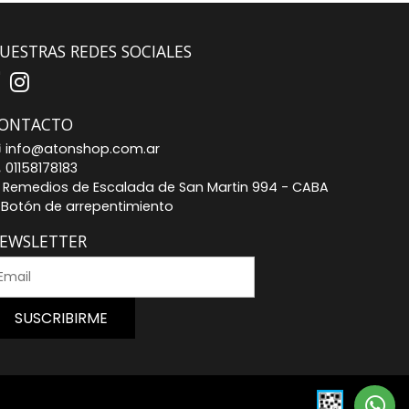
UESTRAS REDES SOCIALES
ONTACTO
info@atonshop.com.ar
01158178183
Remedios de Escalada de San Martin 994 - CABA
Botón de arrepentimiento
EWSLETTER
SUSCRIBIRME