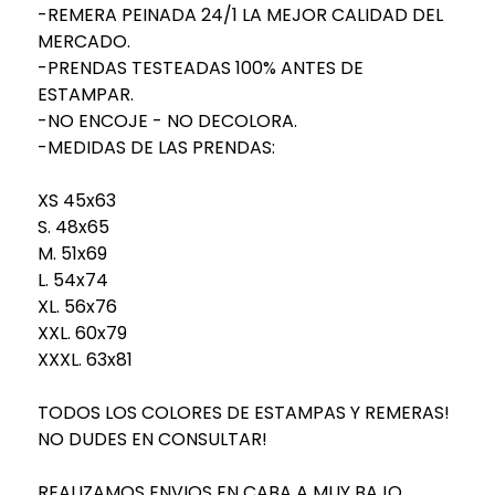
-REMERA PEINADA 24/1 LA MEJOR CALIDAD DEL
MERCADO.
-PRENDAS TESTEADAS 100% ANTES DE
ESTAMPAR.
-NO ENCOJE - NO DECOLORA.
-MEDIDAS DE LAS PRENDAS:
XS 45x63
S. 48x65
M. 51x69
L. 54x74
XL. 56x76
XXL. 60x79
XXXL. 63x81
TODOS LOS COLORES DE ESTAMPAS Y REMERAS!
NO DUDES EN CONSULTAR!
REALIZAMOS ENVIOS EN CABA A MUY BAJO