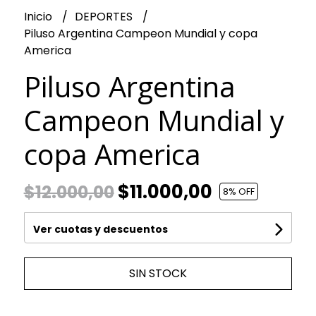
Inicio
DEPORTES
Piluso Argentina Campeon Mundial y copa
America
Piluso Argentina
Campeon Mundial y
copa America
$11.000,00
$12.000,00
8
% OFF
Ver cuotas y descuentos
SIN STOCK