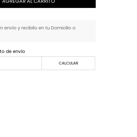
AGREGAR AL CARRITO
envío y recibilo en tu Domicilio o
to de envío
CALCULAR