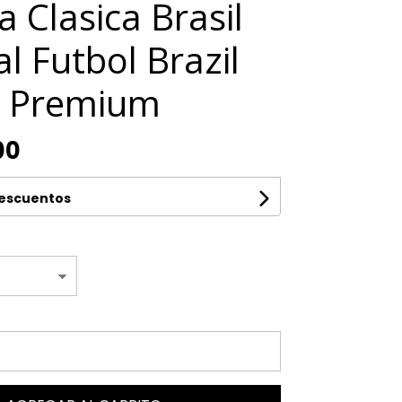
 Clasica Brasil
l Futbol Brazil
a Premium
00
descuentos