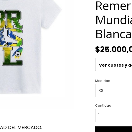
Remera
Mundia
Blanc
$25.000,
Ver cuotas y 
Medidas
Cantidad
DAD DEL MERCADO.