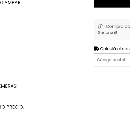
STAMPAR.
Compra con 
Sucursal!
Calculá el cos
EMERAS!
JO PRECIO.