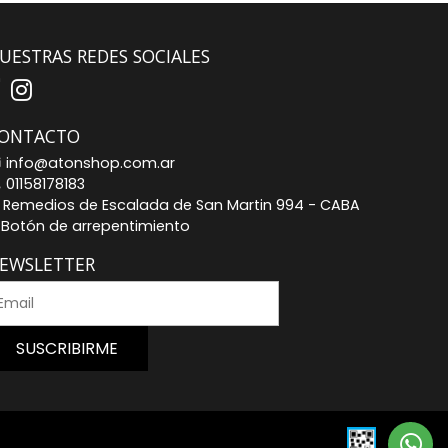
UESTRAS REDES SOCIALES
ONTACTO
info@atonshop.com.ar
01158178183
Remedios de Escalada de San Martin 994 - CABA
Botón de arrepentimiento
EWSLETTER
SUSCRIBIRME