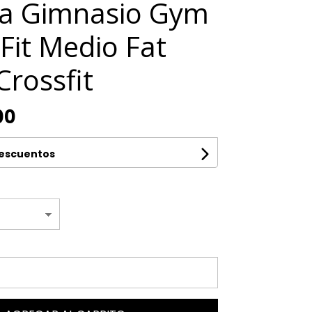
a Gimnasio Gym
Fit Medio Fat
Crossfit
00
descuentos