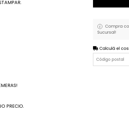
STAMPAR.
Compra con 
Sucursal!
Calculá el cos
EMERAS!
JO PRECIO.