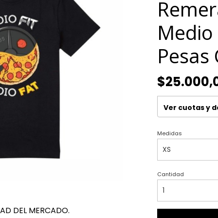
Remer
Medio 
Pesas 
$25.000,
Ver cuotas y 
Medidas
Cantidad
DAD DEL MERCADO.