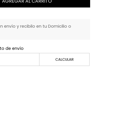
AGREGAR AL CARRITO
envío y recibilo en tu Domicilio o
to de envío
CALCULAR