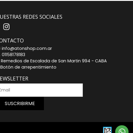
UESTRAS REDES SOCIALES
ONTACTO
info@atonshop.com.ar
01158178183
Remedios de Escalada de San Martin 994 - CABA
Botón de arrepentimiento
EWSLETTER
SUSCRIBIRME