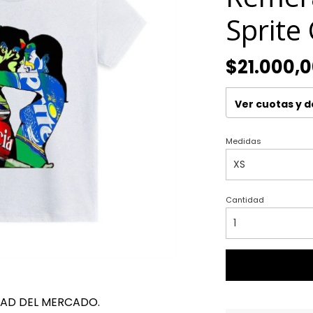
Sprite 
$21.000,
Ver cuotas y 
Medidas
Cantidad
DAD DEL MERCADO.