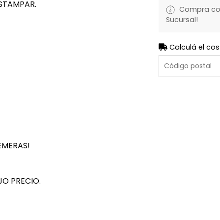
STAMPAR.
Compra con 
Sucursal!
Calculá el cos
EMERAS!
JO PRECIO.