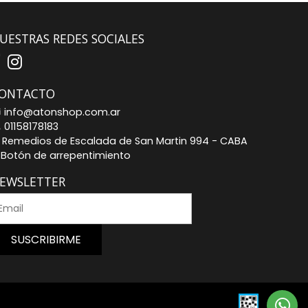
UESTRAS REDES SOCIALES
ONTACTO
info@atonshop.com.ar
01158178183
Remedios de Escalada de San Martin 994 - CABA
Botón de arrepentimiento
EWSLETTER
SUSCRIBIRME