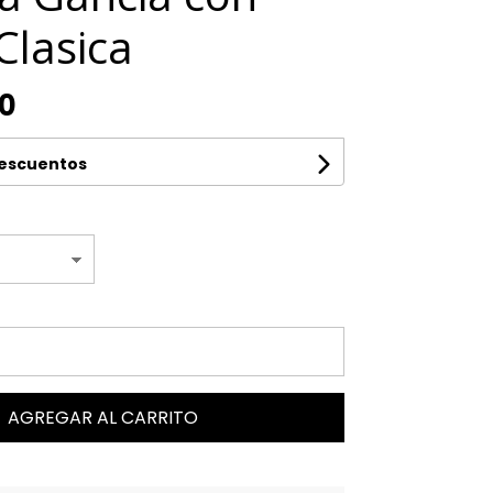
Clasica
00
descuentos
AGREGAR AL CARRITO