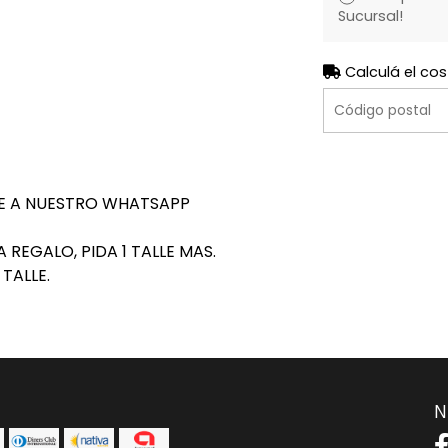
Sucursal!
Calculá el cos
TE A NUESTRO WHATSAPP
A REGALO, PIDA 1 TALLE MAS.
TALLE.
N