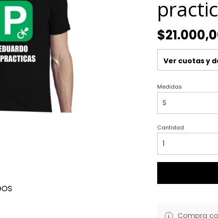
practi
$21.000,
Ver cuotas y 
Medidas
Cantidad
DOS
Compra con 