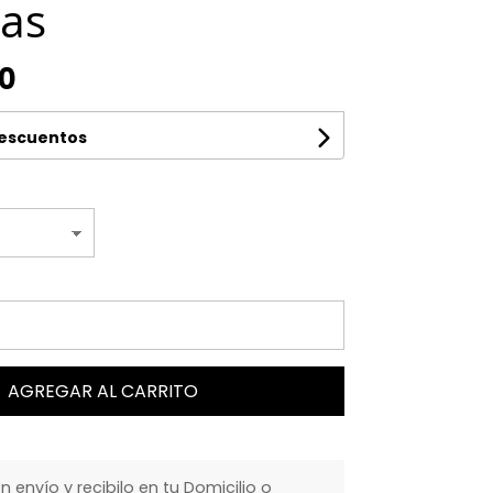
cas
00
descuentos
AGREGAR AL CARRITO
envío y recibilo en tu Domicilio o