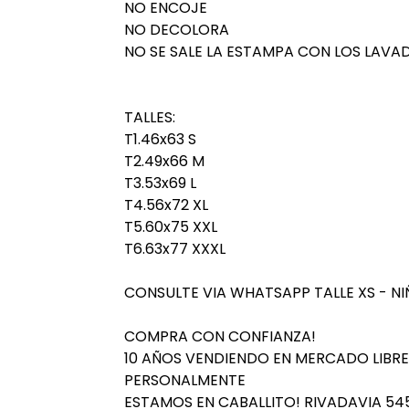
NO ENCOJE
NO DECOLORA
NO SE SALE LA ESTAMPA CON LOS LAVA
TALLES:
T1.46x63 S
T2.49x66 M
T3.53x69 L
T4.56x72 XL
T5.60x75 XXL
T6.63x77 XXXL
CONSULTE VIA WHATSAPP TALLE XS - NI
COMPRA CON CONFIANZA!
10 AÑOS VENDIENDO EN MERCADO LIBRE,
PERSONALMENTE
ESTAMOS EN CABALLITO! RIVADAVIA 545