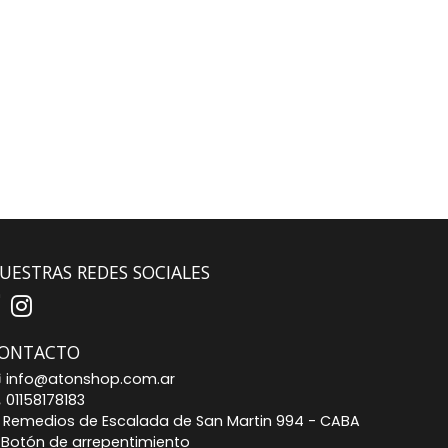
UESTRAS REDES SOCIALES
ONTACTO
info@atonshop.com.ar
01158178183
Remedios de Escalada de San Martin 994 - CABA
Botón de arrepentimiento