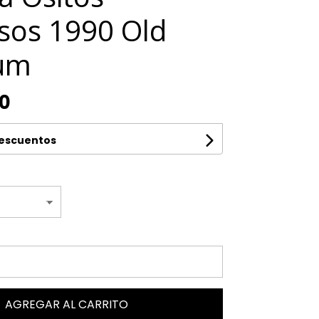
sos 1990 Old
um
00
descuentos
AGREGAR AL CARRITO