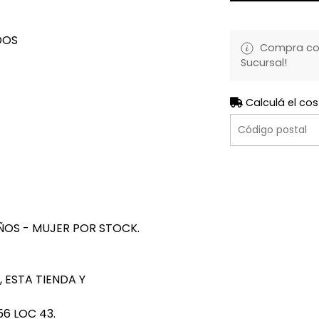
DOS
Compra con 
Sucursal!
Calculá el cos
ÑOS - MUJER POR STOCK.
 ESTA TIENDA Y
6 LOC 43.