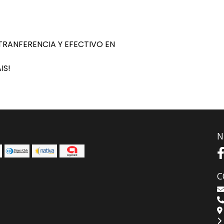
RANFERENCIA Y EFECTIVO EN
IS!
N
C