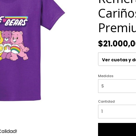
Cariño
Premi
$21.000,
Ver cuotas y 
Medidas
Cantidad
alidad!