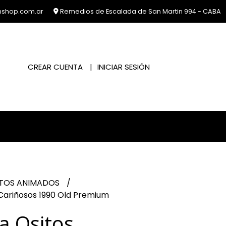
nshop.com.ar
Remedios de Escalada de San Martin 994 - CABA
CREAR CUENTA
INICIAR SESIÓN
ITOS ANIMADOS
Cariñosos 1990 Old Premium
 Ositos