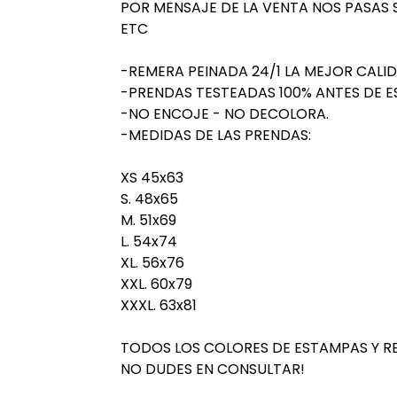
POR MENSAJE DE LA VENTA NOS PASAS SI ES
ETC
-REMERA PEINADA 24/1 LA MEJOR CALI
-PRENDAS TESTEADAS 100% ANTES DE E
-NO ENCOJE - NO DECOLORA.
-MEDIDAS DE LAS PRENDAS:
XS 45x63
S. 48x65
M. 51x69
L. 54x74
XL. 56x76
XXL. 60x79
XXXL. 63x81
TODOS LOS COLORES DE ESTAMPAS Y R
NO DUDES EN CONSULTAR!