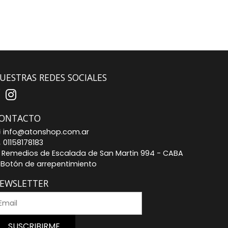
UESTRAS REDES SOCIALES
ONTACTO
info@atonshop.com.ar
01158178183
Remedios de Escalada de San Martin 994 - CABA
Botón de arrepentimiento
EWSLETTER
SUSCRIBIRME