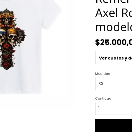
Axel R
model
$25.000,
Ver cuotas y 
Medidas
Cantidad