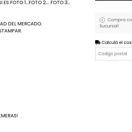
 FOTO 1...FOTO 2.... FOTO 3...
Compra con 
DAD DEL MERCADO.
Sucursal!
STAMPAR.
Calculá el cos
EMERAS!