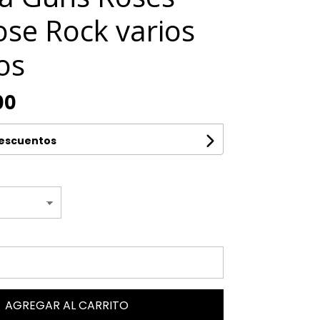
ose Rock varios
os
00
descuentos
AGREGAR AL CARRITO