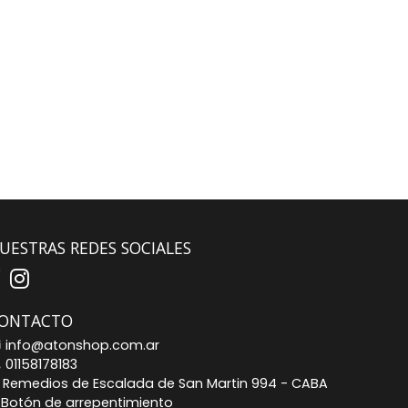
UESTRAS REDES SOCIALES
ONTACTO
info@atonshop.com.ar
01158178183
Remedios de Escalada de San Martin 994 - CABA
Botón de arrepentimiento