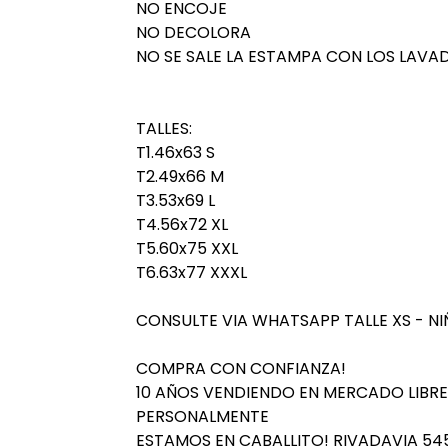
NO ENCOJE
NO DECOLORA
NO SE SALE LA ESTAMPA CON LOS LAVA
TALLES:
T1.46x63 S
T2.49x66 M
T3.53x69 L
T4.56x72 XL
T5.60x75 XXL
T6.63x77 XXXL
CONSULTE VIA WHATSAPP TALLE XS - NI
COMPRA CON CONFIANZA!
10 AÑOS VENDIENDO EN MERCADO LIBRE,
PERSONALMENTE
ESTAMOS EN CABALLITO! RIVADAVIA 545