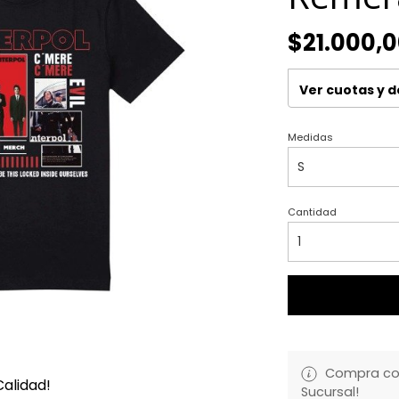
$21.000,
Ver cuotas y 
Medidas
Cantidad
Compra con 
alidad!
Sucursal!