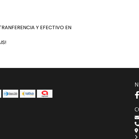
RANFERENCIA Y EFECTIVO EN
IS!
N
C