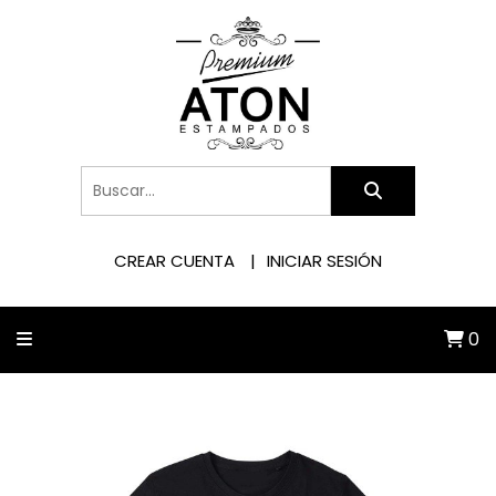
CREAR CUENTA
INICIAR SESIÓN
0