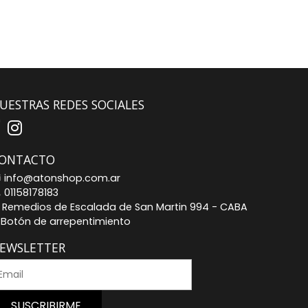
UESTRAS REDES SOCIALES
ONTACTO
info@atonshop.com.ar
01158178183
Remedios de Escalada de San Martin 994 - CABA
Botón de arrepentimiento
EWSLETTER
SUSCRIBIRME