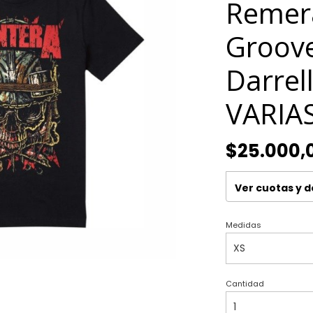
Remer
Groove
Darrell
VARIA
$25.000,
Ver cuotas y 
Medidas
Cantidad