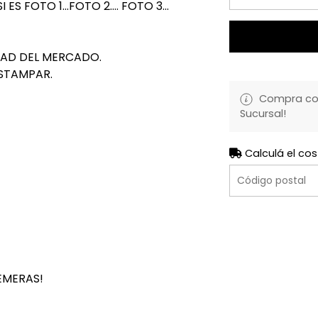
 FOTO 1...FOTO 2.... FOTO 3...
DAD DEL MERCADO.
STAMPAR.
Compra con 
Sucursal!
Calculá el cos
EMERAS!