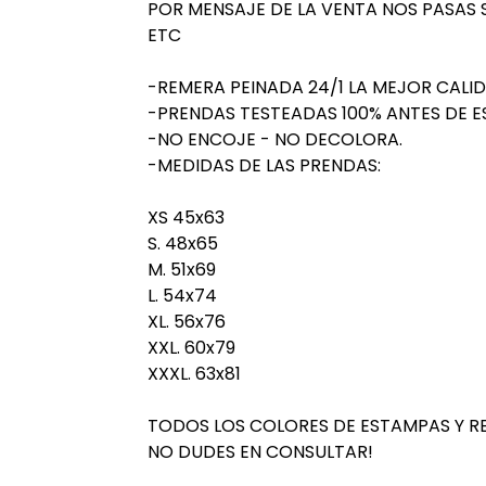
POR MENSAJE DE LA VENTA NOS PASAS SI ES
ETC
-REMERA PEINADA 24/1 LA MEJOR CALI
-PRENDAS TESTEADAS 100% ANTES DE E
-NO ENCOJE - NO DECOLORA.
-MEDIDAS DE LAS PRENDAS:
XS 45x63
S. 48x65
M. 51x69
L. 54x74
XL. 56x76
XXL. 60x79
XXXL. 63x81
TODOS LOS COLORES DE ESTAMPAS Y R
NO DUDES EN CONSULTAR!