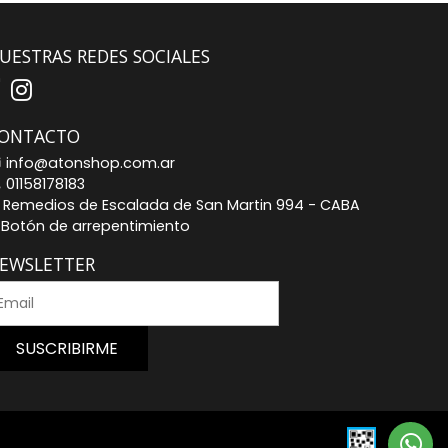
UESTRAS REDES SOCIALES
ONTACTO
info@atonshop.com.ar
01158178183
Remedios de Escalada de San Martin 994 - CABA
Botón de arrepentimiento
EWSLETTER
SUSCRIBIRME