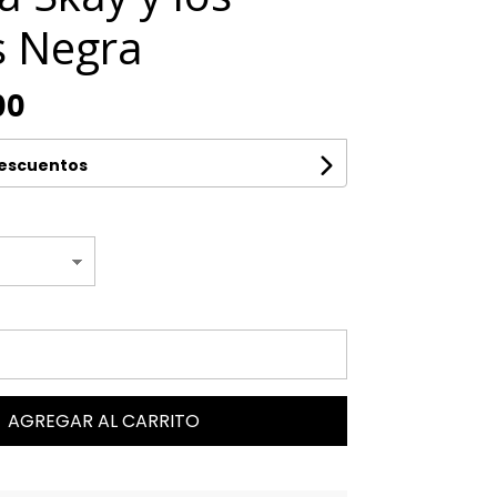
s Negra
00
descuentos
AGREGAR AL CARRITO