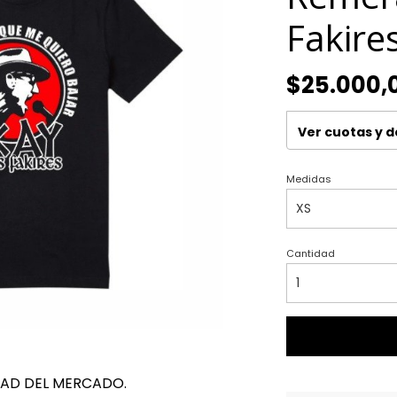
Fakire
$25.000,
Ver cuotas y 
Medidas
Cantidad
DAD DEL MERCADO.