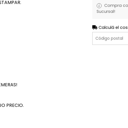
STAMPAR.
Compra con 
Sucursal!
Calculá el cos
EMERAS!
JO PRECIO.