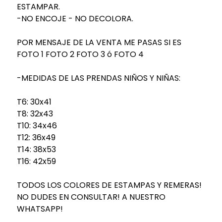
ESTAMPAR.
-NO ENCOJE - NO DECOLORA.
POR MENSAJE DE LA VENTA ME PASAS SI ES
FOTO 1 FOTO 2 FOTO 3 ó FOTO 4
-MEDIDAS DE LAS PRENDAS NIÑOS Y NIÑAS:
T6: 30x41
T8: 32x43
T10: 34x46
T12: 36x49
T14: 38x53
T16: 42x59
TODOS LOS COLORES DE ESTAMPAS Y REMERAS!
NO DUDES EN CONSULTAR! A NUESTRO
WHATSAPP!